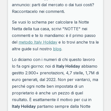
annuncio: parti dal mercato o dai tuoi costi?
Raccontacelo nei commenti.
Se vuoi lo schema per calcolare la Notte
Netta della tua casa, scrivi "NOTTE" nei
commenti e te lo mandiamo: è il primo passo
del
metodo Italy Holiday
e lo trovi anche tra le
altre guide sul nostro
blog
.
Lo diciamo con i numeri di chi questo lavoro
lo fa ogni giorno: noi di
Italy Holiday
abbiamo
gestito 2.900+ prenotazioni, 4,7 stelle, 1,7M di
euro generati, dal 2022. Non per vantarci, ma
perché ogni notte ben impostata di un
proprietario è anche un pezzo di quel
risultato. È esattamente il motivo per cui in
Italy Holiday
partiamo sempre dalla Notte