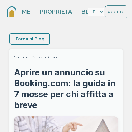
HOME
PROPRIETÀ
BLOG
ACCEDI
Torna al Blog
Scritto da
Gonzalo Senatore
Aprire un annuncio su
Booking.com: la guida in
7 mosse per chi affitta a
breve