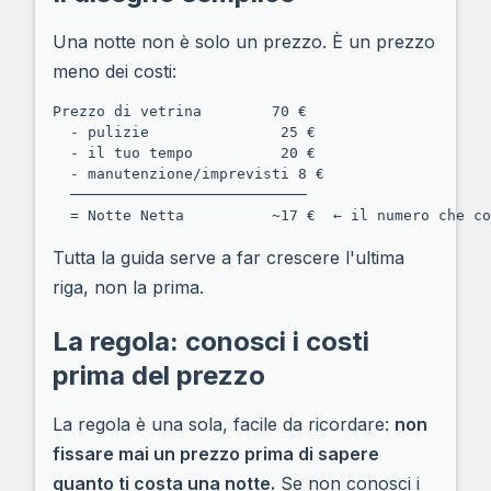
Una notte non è solo un prezzo. È un prezzo
meno dei costi:
Prezzo di vetrina        70 €

  - pulizie               25 €

  - il tuo tempo          20 €

  - manutenzione/imprevisti 8 €

  ───────────────────────────

Tutta la guida serve a far crescere l'ultima
riga, non la prima.
La regola: conosci i costi
prima del prezzo
La regola è una sola, facile da ricordare:
non
fissare mai un prezzo prima di sapere
quanto ti costa una notte.
Se non conosci i