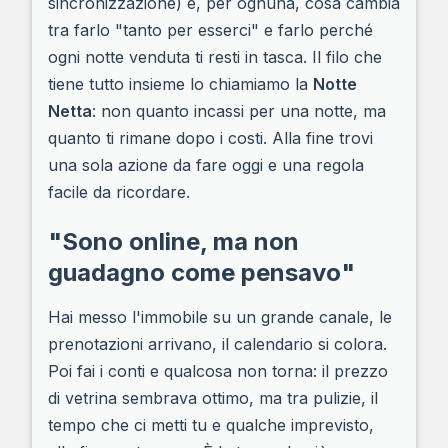
sincronizzazione) e, per ognuna, cosa cambia
tra farlo "tanto per esserci" e farlo perché
ogni notte venduta ti resti in tasca. Il filo che
tiene tutto insieme lo chiamiamo la
Notte
Netta
: non quanto incassi per una notte, ma
quanto ti rimane dopo i costi. Alla fine trovi
una sola azione da fare oggi e una regola
facile da ricordare.
"Sono online, ma non
guadagno come pensavo"
Hai messo l'immobile su un grande canale, le
prenotazioni arrivano, il calendario si colora.
Poi fai i conti e qualcosa non torna: il prezzo
di vetrina sembrava ottimo, ma tra pulizie, il
tempo che ci metti tu e qualche imprevisto,